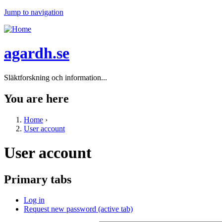
Jump to navigation
agardh.se
Släktforskning och information...
You are here
Home
›
User account
User account
Primary tabs
Log in
Request new password
(active tab)