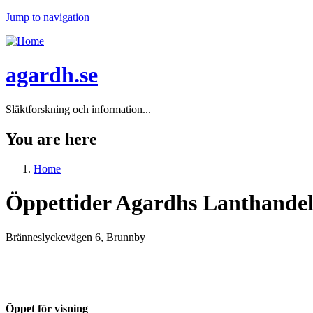
Jump to navigation
agardh.se
Släktforskning och information...
You are here
Home
Öppettider Agardhs Lanthande
Bränneslyckevägen 6, Brunnby
Öppet för visning